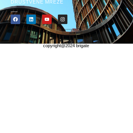
DRUŠTVENE MREŽE
copyright@2024 brigate