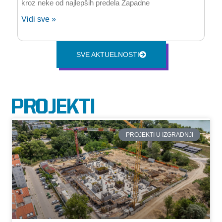
kroz neke od najlepših predela Zapadne
Vidi sve »
SVE AKTUELNOSTI
PROJEKTI
PROJEKTI U IZGRADNJI