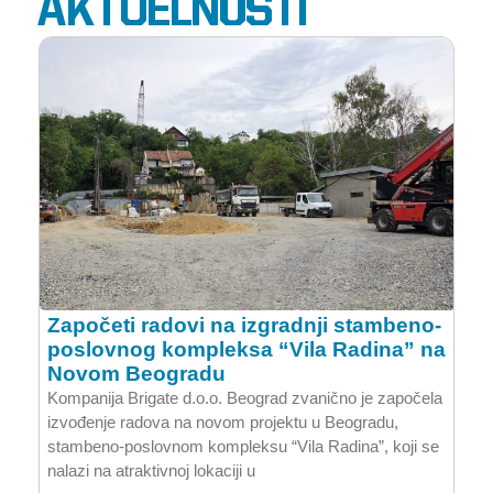
AKTUELNOSTI
Započeti radovi na izgradnji stambeno-
poslovnog kompleksa “Vila Radina” na
Novom Beogradu
Kompanija Brigate d.o.o. Beograd zvanično je započela
izvođenje radova na novom projektu u Beogradu,
stambeno-poslovnom kompleksu “Vila Radina”, koji se
nalazi na atraktivnoj lokaciji u