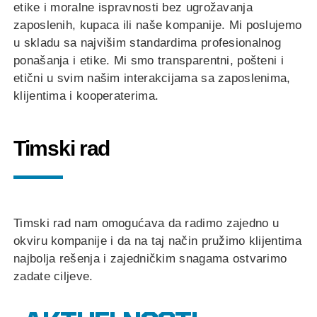
etike i moralne ispravnosti bez ugrožavanja
zaposlenih, kupaca ili naše kompanije. Mi poslujemo
u skladu sa najvišim standardima profesionalnog
ponašanja i etike. Mi smo transparentni, pošteni i
etični u svim našim interakcijama sa zaposlenima,
klijentima i kooperaterima.
Timski rad
Timski rad nam omogućava da radimo zajedno u
okviru kompanije i da na taj način pružimo klijentima
najbolja rešenja i zajedničkim snagama ostvarimo
zadate ciljeve.