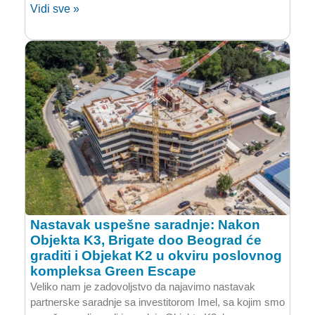
Vidi sve »
Nastavak uspešne saradnje: Nakon
Objekta K3, Brigate doo Beograd će
graditi i Objekat K2 u okviru poslovnog
kompleksa Green Escape
Veliko nam je zadovoljstvo da najavimo nastavak
partnerske saradnje sa investitorom Imel, sa kojim smo