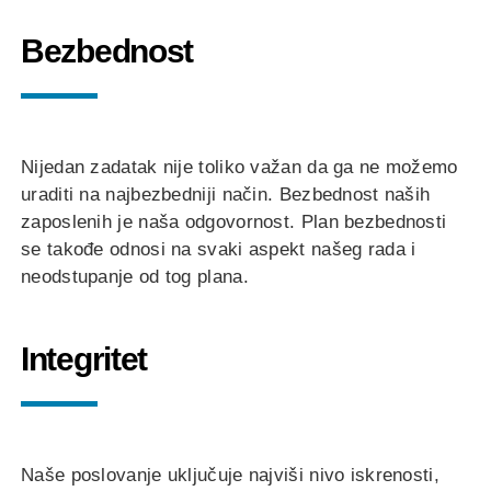
Bezbednost
Nijedan zadatak nije toliko važan da ga ne možemo
uraditi na najbezbedniji način. Bezbednost naših
zaposlenih je naša odgovornost. Plan bezbednosti
se takođe odnosi na svaki aspekt našeg rada i
neodstupanje od tog plana.
Integritet
Naše poslovanje uključuje najviši nivo iskrenosti,