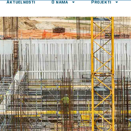
Aktuelnosti
O nama
Projekti