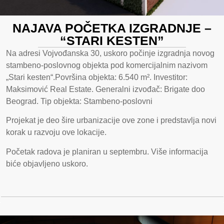
NAJAVA POČETKA IZGRADNJE –
“STARI KESTEN”
Na adresi Vojvođanska 30, uskoro počinje izgradnja novog
stambeno-poslovnog objekta pod komercijalnim nazivom
„Stari kesten“.Površina objekta: 6.540 m². Investitor:
Maksimović Real Estate. Generalni izvođač: Brigate doo
Beograd. Tip objekta: Stambeno-poslovni
Projekat je deo šire urbanizacije ove zone i predstavlja novi
korak u razvoju ove lokacije.
Početak radova je planiran u septembru. Više informacija
biće objavljeno uskoro.