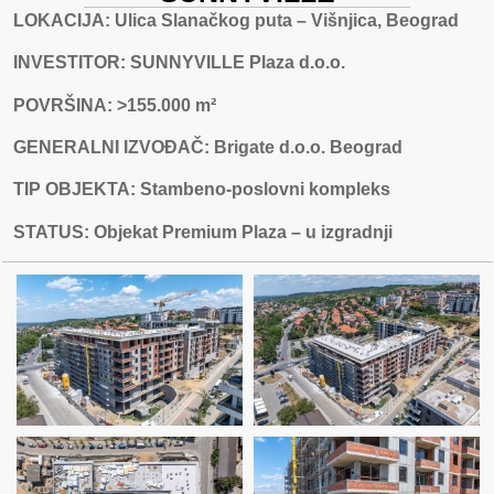
LOKACIJA: Ulica Slanačkog puta – Višnjica, Beograd
INVESTITOR: SUNNYVILLE Plaza d.o.o.
POVRŠINA: >155.000 m²
GENERALNI IZVOĐAČ: Brigate d.o.o. Beograd
TIP OBJEKTA: Stambeno-poslovni kompleks
STATUS: Objekat Premium Plaza – u izgradnji