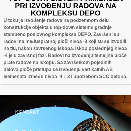
PRI IZVOĐENJU RADOVA NA
KOMPLEKSU DEPO
U toku je izvođenje radova na podzemnom delu
konstrukcije objekta u top-down sistemu gradnje
stambeno poslovnog kompleksa DEPO. Završeni su
radovi na međuspratnoj ploči nivoa -3 koji su se izvodili
na tlu, nakon zavrsenog iskopa. Iskop poslednjeg nivoa
-4 je u završnoj fazi. Radovi na izvođenju temeljne ploče
prate radove na iskopu. Sa završetkom pojedinih
delova ploče pristupa se izvođenju vertikalnih AB
elemenata između nivoa -4 i -3 i upotrebom SCC betona.
KONTAKT