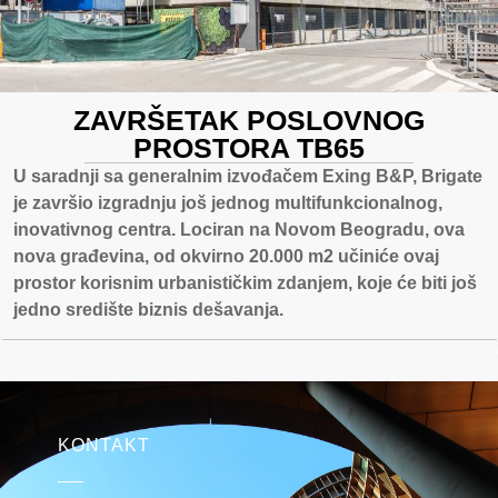
ZAVRŠETAK POSLOVNOG
PROSTORA TB65
U saradnji sa generalnim izvođačem Exing B&P, Brigate
je završio izgradnju još jednog multifunkcionalnog,
inovativnog centra. Lociran na Novom Beogradu, ova
nova građevina, od okvirno 20.000 m2 učiniće ovaj
prostor korisnim urbanističkim zdanjem, koje će biti još
jedno središte biznis dešavanja.
KONTAKT