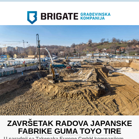
ZAVRŠETAK RADOVA JAPANSKE
FABRIKE GUMA TOYO TIRE
U saradnji sa Takenaka Europe GmbH kompanijom,